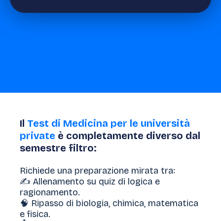
Il
Test di Medicina per le università
private
è completamente diverso dal
semestre filtro:
Richiede una preparazione mirata tra:
✍️ Allenamento su quiz di logica e
ragionamento.
🧠 Ripasso di biologia, chimica, matematica
e fisica.