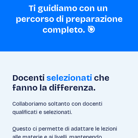
Ti guidiamo con un
percorso di preparazione
completo. 🎯
Docenti
selezionati
che
fanno la differenza.
Collaboriamo soltanto con docenti
qualificati e selezionati.
Questo ci permette di adattare le lezioni
alle materie e ai livelli, mantenendo